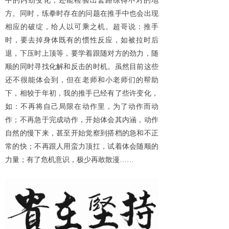
中的内劲变化，还能检验出套路练得不对的地
方。同时，练拳时存在的问题在推手中也会出现
相应的破绽，给人以可乘之机。超哥说：推手
时，要去掉身体既有的惯性反应，如被拉时后
退，下压时上顶等，要学着跟随对方的劲力，随
顺的同时寻找化解和反击的时机。虽然目前这些
还不很能体会到，但在老师和小老师们的帮助
下，相较于年初，我的推手已经有了些许变化，
如：不再将自己局限在动作里，为了动作而动
作；不再急于完成动作，开始体会其内涵，动作
自然的慢下来，甚至开始觉察到搭档的急和不正
常的快；不再跟人用蛮力顶扛，试着体会随顺的
力量；有了危机意识，极少再敢散漫
……