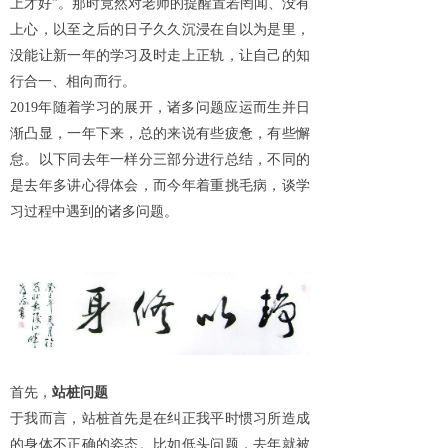
上才好”。那时竟然对老师的提醒置若罔闻、没有
上心，以至之后的日子久久沉浸在自以为是里，
没能让新一年的学习及时走上正轨，让自己的知
行合一、相向而行。
2019年随着学习的展开，诸多问题应运而生并日
渐凸显，一年下来，总的来说有些疲惫，有些懈
怠。以下同去年一样分三部分进行总结，不同的
是去年多讲心得体会，而今年着重挑毛病，谈学
习过程中遇到的诸多问题。
首先，
站桩问题
于我而言，站桩首先是在纠正我平时惯习所造成
的身体不正确的姿态。比如低头问题，去年就被